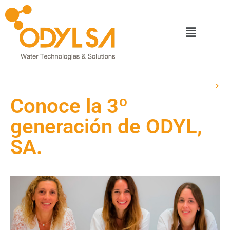
Conoce la 3º
generación de ODYL,
SA.